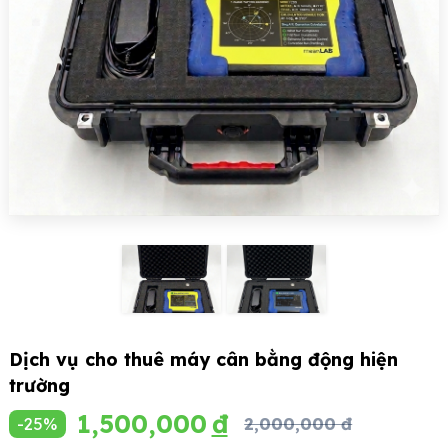
Dịch vụ cho thuê máy cân bằng động hiện
trường
1,500,000
-25%
2,000,000 đ