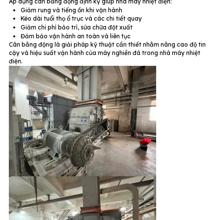
Áp dụng cân bằng động định kỳ giúp nhà máy nhiệt điện:
Giảm rung và tiếng ồn khi vận hành
Kéo dài tuổi thọ ổ trục và các chi tiết quay
Giảm chi phí bảo trì, sửa chữa đột xuất
Đảm bảo vận hành an toàn và liên tục
Cân bằng động là giải pháp kỹ thuật cần thiết nhằm nâng cao độ tin
cậy và hiệu suất vận hành của máy nghiền đá trong nhà máy nhiệt
điện.